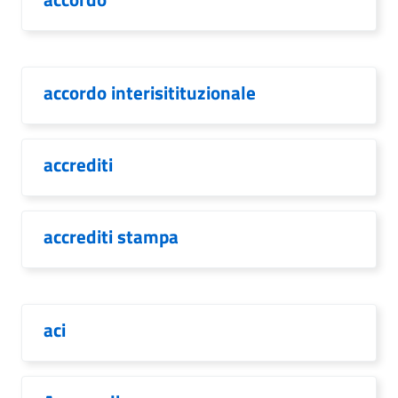
accordo interisitituzionale
accrediti
accrediti stampa
aci