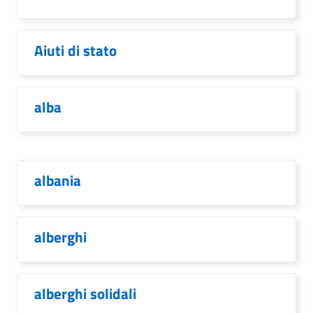
Aiuti di stato
alba
albania
alberghi
alberghi solidali