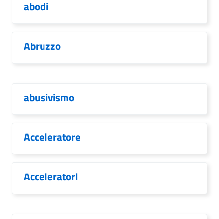
abodi
Abruzzo
abusivismo
Acceleratore
Acceleratori