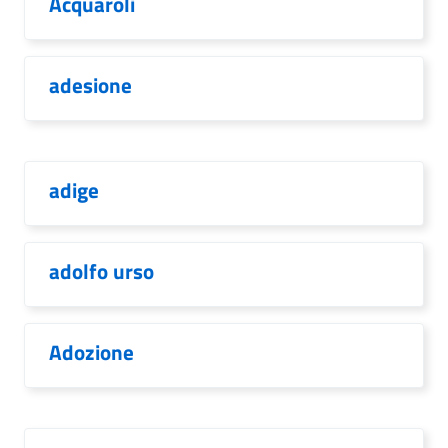
Acquaroli
adesione
adige
adolfo urso
Adozione