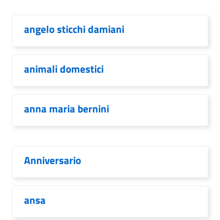
angelo sticchi damiani
animali domestici
anna maria bernini
Anniversario
ansa