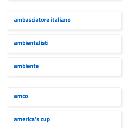
ambasciatore italiano
ambientalisti
ambiente
amco
america's cup