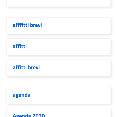
afffitti brevi
affitti
affitti brevi
agenda
Agenda 2030