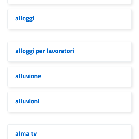
alloggi
alloggi per lavoratori
alluvione
alluvioni
alma tv