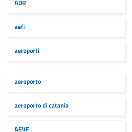
ADR
aefi
aeroporti
aeroporto
aeroporto di catania
AEVF