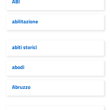
ABI
abilitazione
abiti storici
abodi
Abruzzo