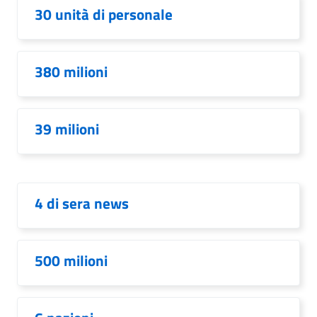
30 unità di personale
380 milioni
39 milioni
4 di sera news
500 milioni