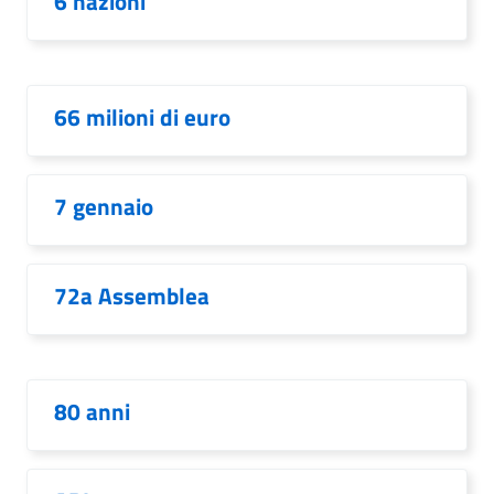
6 nazioni
66 milioni di euro
7 gennaio
72a Assemblea
80 anni