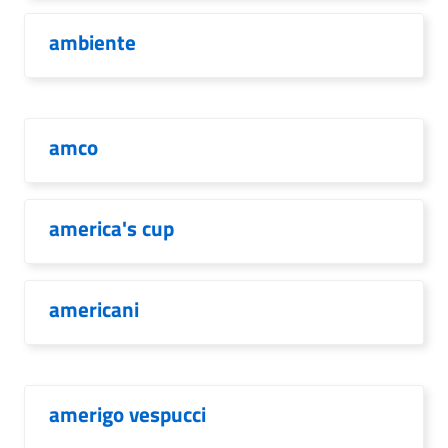
ambiente
amco
america's cup
americani
amerigo vespucci