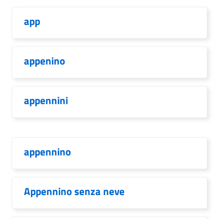
app
appenino
appennini
appennino
Appennino senza neve