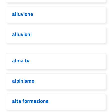
alluvione
alluvioni
alma tv
alpinismo
alta formazione