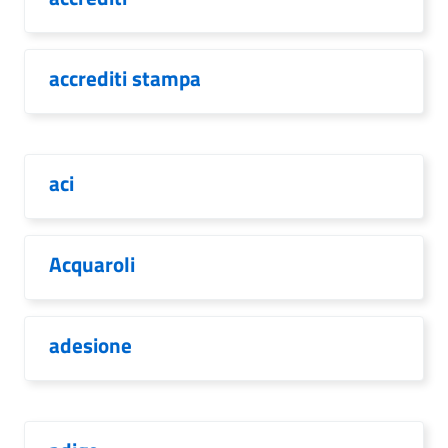
accrediti stampa
aci
Acquaroli
adesione