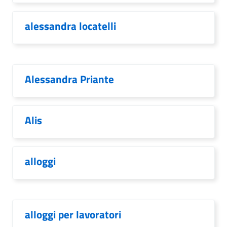
alessandra locatelli
Alessandra Priante
Alis
alloggi
alloggi per lavoratori