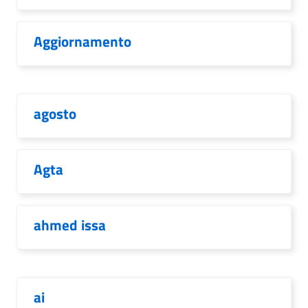
Aggiornamento
agosto
Agta
ahmed issa
ai