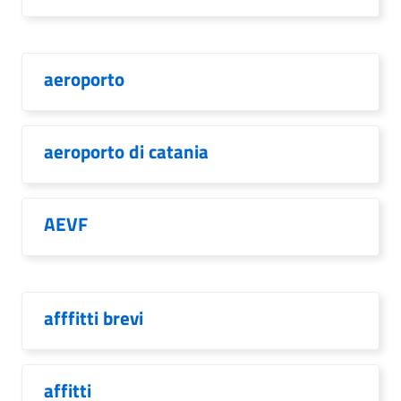
aeroporto
aeroporto di catania
AEVF
afffitti brevi
affitti