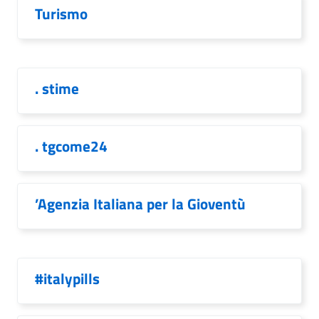
Turismo
. stime
. tgcome24
’Agenzia Italiana per la Gioventù
#italypills