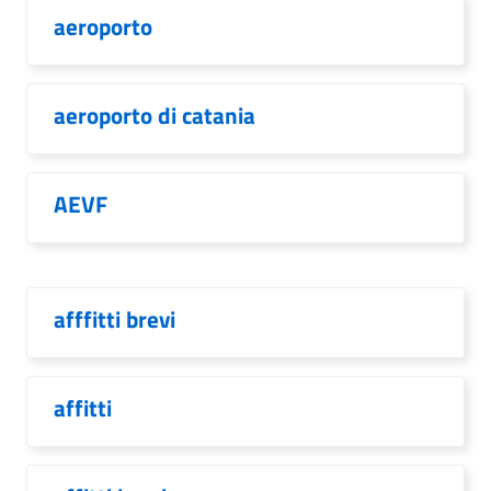
aeroporto
aeroporto di catania
AEVF
afffitti brevi
affitti