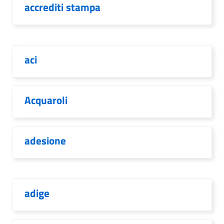
accrediti stampa
aci
Acquaroli
adesione
adige