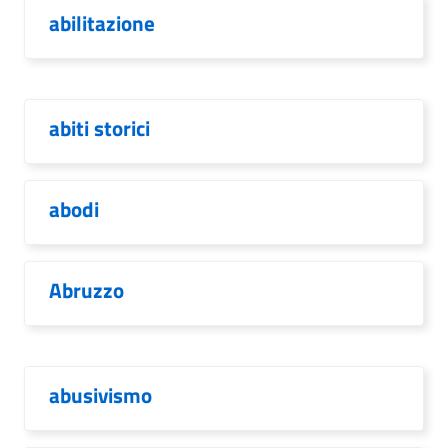
abilitazione
abiti storici
abodi
Abruzzo
abusivismo