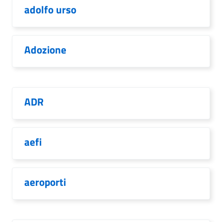
adolfo urso
Adozione
ADR
aefi
aeroporti