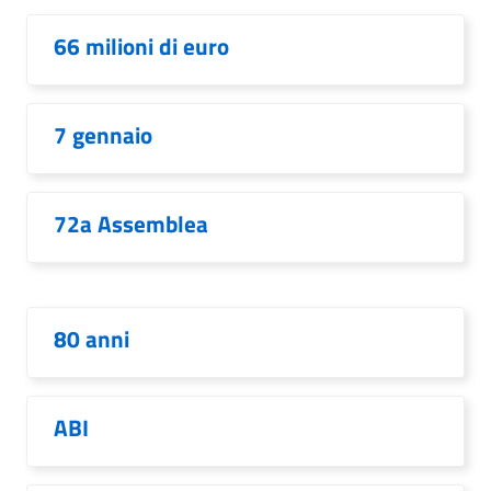
66 milioni di euro
7 gennaio
72a Assemblea
80 anni
ABI