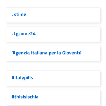
. stime
. tgcome24
’Agenzia Italiana per la Gioventù
#italypills
#thisisischia