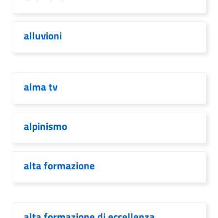
alluvioni
alma tv
alpinismo
alta formazione
alta formazione di eccellenza