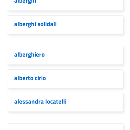
alberghi
alberghi solidali
alberghiero
alberto cirio
alessandra locatelli