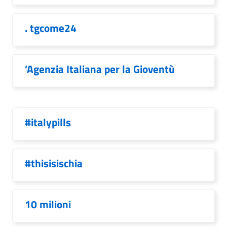
. tgcome24
’Agenzia Italiana per la Gioventù
#italypills
#thisisischia
10 milioni