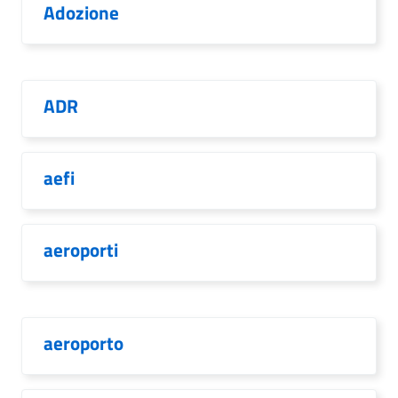
Adozione
ADR
aefi
aeroporti
aeroporto