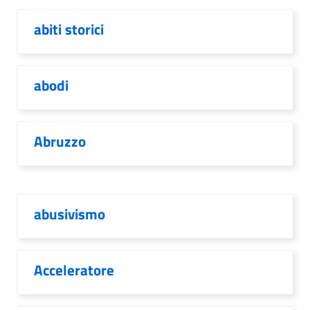
abiti storici
abodi
Abruzzo
abusivismo
Acceleratore