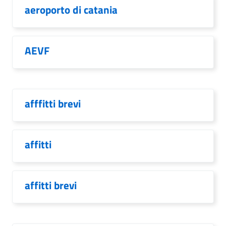
aeroporto di catania
AEVF
afffitti brevi
affitti
affitti brevi