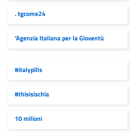
. tgcome24
’Agenzia Italiana per la Gioventù
#italypills
#thisisischia
10 milioni