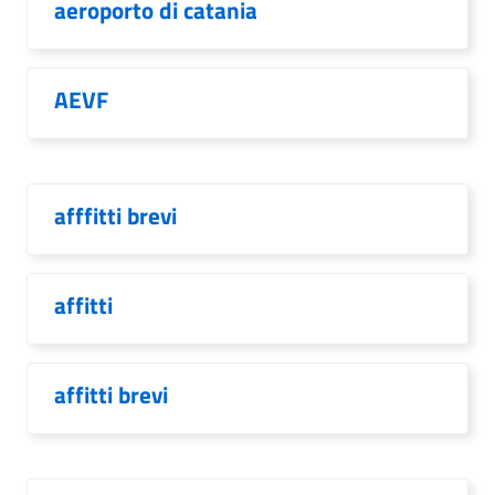
aeroporto di catania
AEVF
afffitti brevi
affitti
affitti brevi