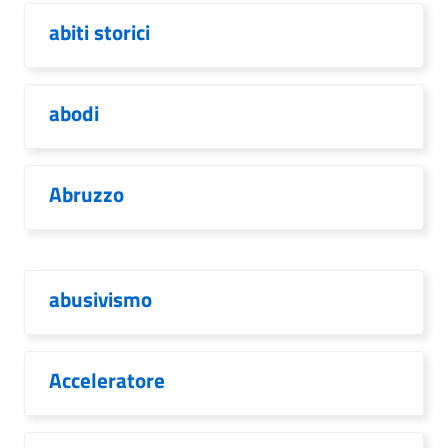
abiti storici
abodi
Abruzzo
abusivismo
Acceleratore