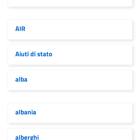
AIR
Aiuti di stato
alba
albania
alberghi