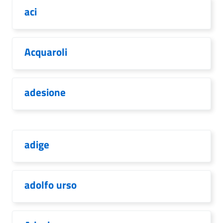
aci
Acquaroli
adesione
adige
adolfo urso