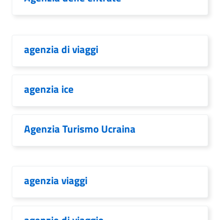
agenzia di viaggi
agenzia ice
Agenzia Turismo Ucraina
agenzia viaggi