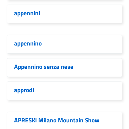
appennini
appennino
Appennino senza neve
approdi
APRESKI Milano Mountain Show