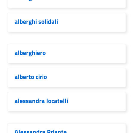
alberghi solidali
alberghiero
alberto cirio
alessandra locatelli
Alessandra Priante