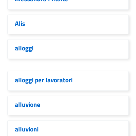
Alis
alloggi
alloggi per lavoratori
alluvione
alluvioni