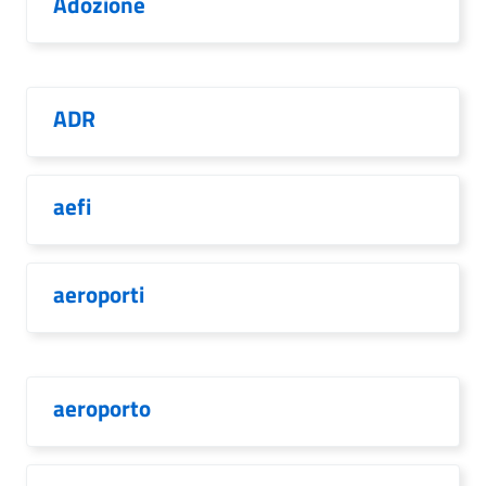
Adozione
ADR
aefi
aeroporti
aeroporto