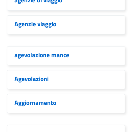
agenzie di viaggio
Agenzie viaggio
agevolazione mance
Agevolazioni
Aggiornamento