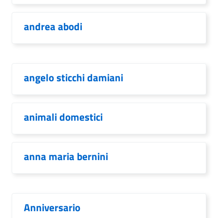
andrea abodi
angelo sticchi damiani
animali domestici
anna maria bernini
Anniversario