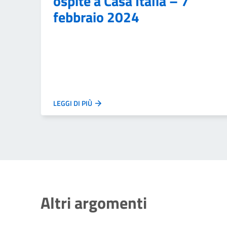
ospite a Casa Italia – 7
febbraio 2024
LEGGI DI PIÙ
Altri argomenti