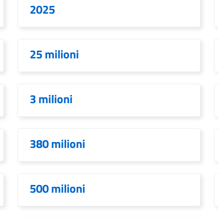
2025
25 milioni
3 milioni
380 milioni
500 milioni