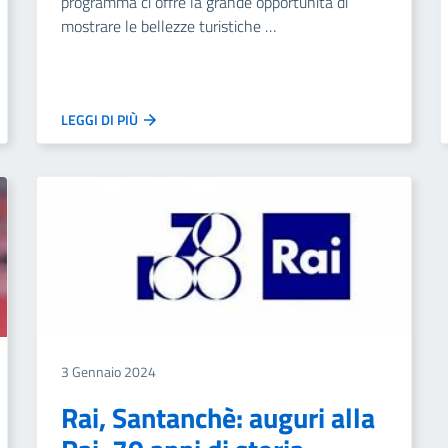
programma ci offre la grande opportunità di
mostrare le bellezze turistiche …
LEGGI DI PIÙ
3 Gennaio 2024
Rai, Santanchè: auguri alla