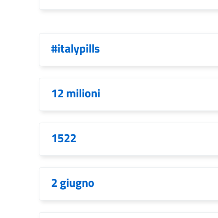
#italypills
12 milioni
1522
2 giugno