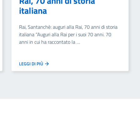
Rai, 70 anni di storia
italiana
Rai, Santanchè: auguri alla Rai, 70 anni di storia
italiana “Auguri alla Rai per i suoi 70 anni. 70
anni in cui ha raccontato la …
LEGGI DI PIÙ