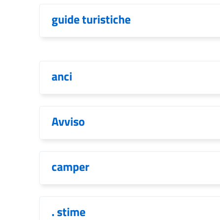
guide turistiche
anci
Avviso
camper
. stime