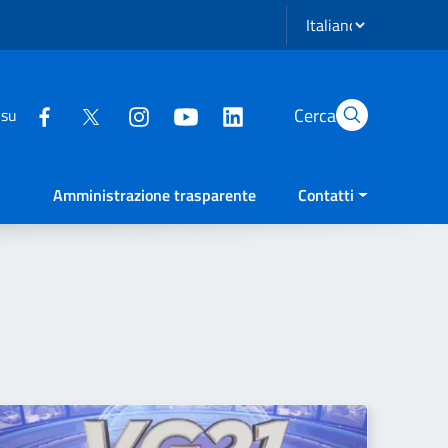
Seleziona lingua
Cerca
 su
Amministrazione trasparente
Contatti