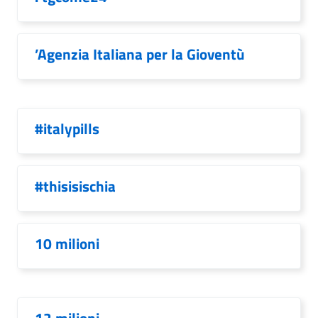
’Agenzia Italiana per la Gioventù
#italypills
#thisisischia
10 milioni