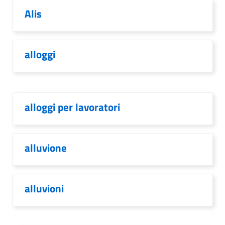
Alis
alloggi
alloggi per lavoratori
alluvione
alluvioni