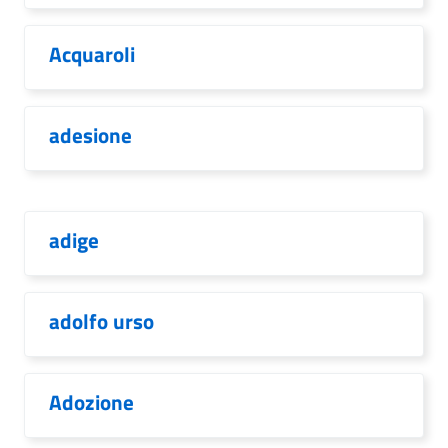
Acquaroli
adesione
adige
adolfo urso
Adozione