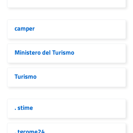
camper
Ministero del Turismo
Turismo
. stime
. tgcome24