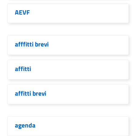
AEVF
afffitti brevi
affitti
affitti brevi
agenda