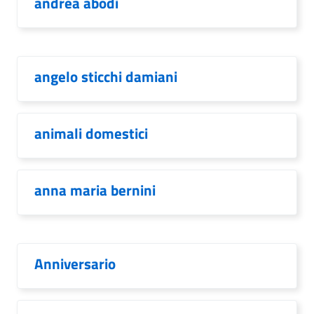
andrea abodi
angelo sticchi damiani
animali domestici
anna maria bernini
Anniversario