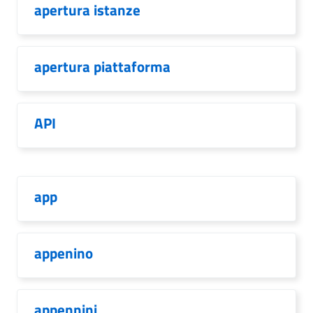
apertura istanze
apertura piattaforma
API
app
appenino
appennini