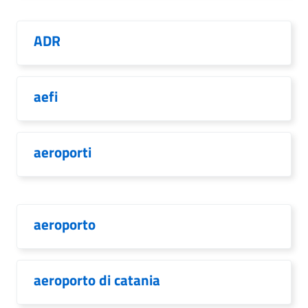
ADR
aefi
aeroporti
aeroporto
aeroporto di catania