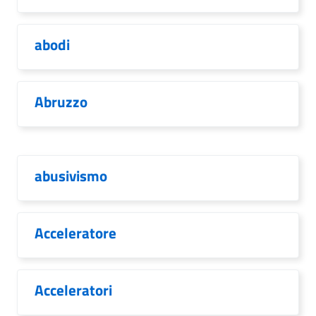
abodi
Abruzzo
abusivismo
Acceleratore
Acceleratori