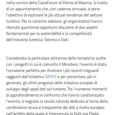
nella cornice della CaixaForum di Palma di Maiorca. Si tratta
di un appuntamento che, con cadenza annuale, si pone
l’obiettivo di esplorare le più attuali tendenze del settore
turistico. Per la corrente edizione, gli organizzatori hanno
ritenuto quantomai opportuno discutere di due aspetti
fondamentali per la sostenibilità e la competitività
dell’industria turistica: Talento e Dati.
Considerata la particolare attinenza delle tematiche scelte
con i progetti in cui è coinvolto il Ministero, l’evento è stata
l’occasione perfetta per illustrare i più recenti traguardi
raggiunti dall’iniziativa
DATES
e per presentare, più in
generale, gli ultimi progressi delle iniziative europee di
sviluppo degli spazi dati sul turismo. Tra i numerosi momenti
di approfondimento e confronto che hanno caratterizzato
l’evento, si segnala la tavola rotonda dedicata al tema della
condivisione sicura e trasparente dei dati a livello europeo,
nell’ambito della quale è intervenuta la Dott.ssa Paola