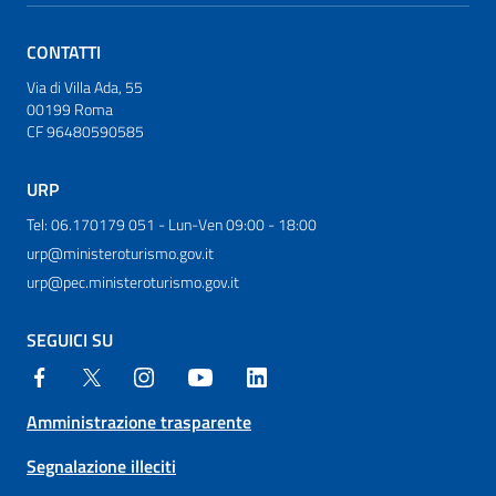
CONTATTI
Via di Villa Ada, 55
00199 Roma
CF 96480590585
URP
Tel: 06.170179 051 - Lun-Ven 09:00 - 18:00
urp@ministeroturismo.gov.it
urp@pec.ministeroturismo.gov.it
SEGUICI SU
Amministrazione trasparente
Segnalazione illeciti