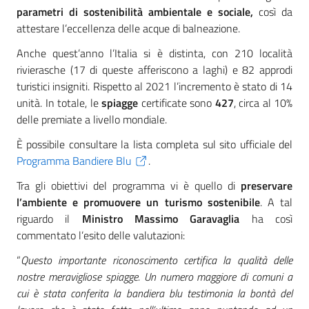
parametri di sostenibilità ambientale e sociale,
così da
attestare l’eccellenza delle acque di balneazione.
Anche quest’anno l’Italia si è distinta, con 210 località
rivierasche (17 di queste afferiscono a laghi) e 82 approdi
turistici insigniti. Rispetto al 2021 l’incremento è stato di 14
unità. In totale, le
spiagge
certificate sono
427
, circa al 10%
delle premiate a livello mondiale.
È possibile consultare la lista completa sul sito ufficiale del
Programma Bandiere Blu
.
Tra gli obiettivi del programma vi è quello di
preservare
l’ambiente e promuovere un turismo sostenibile
. A tal
riguardo il
Ministro Massimo Garavaglia
ha così
commentato l’esito delle valutazioni:
“
Questo importante riconoscimento certifica la qualità delle
nostre meravigliose spiagge. Un numero maggiore di comuni a
cui è stata conferita la bandiera blu
testimonia la bontà del