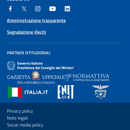
Amministrazione trasparente
Segnalazione illeciti
PARTNER ISTITUZIONALI
Privacy policy
Note legali
Social media policy