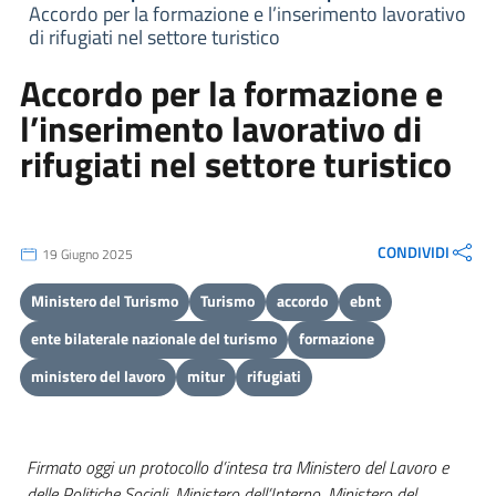
Accordo per la formazione e l’inserimento lavorativo
di rifugiati nel settore turistico
Accordo per la formazione e
l’inserimento lavorativo di
rifugiati nel settore turistico
CONDIVIDI
19 Giugno 2025
Ministero del Turismo
Turismo
accordo
ebnt
ente bilaterale nazionale del turismo
formazione
ministero del lavoro
mitur
rifugiati
Firmato oggi un protocollo d’intesa tra Ministero del Lavoro e
delle Politiche Sociali, Ministero dell’Interno, Ministero del