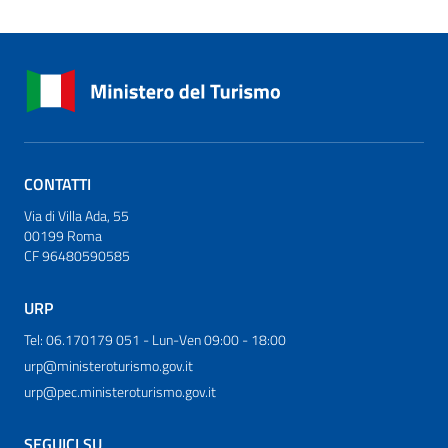
CONTATTI
Via di Villa Ada, 55
00199 Roma
CF 96480590585
URP
Tel: 06.170179 051 - Lun-Ven 09:00 - 18:00
urp@ministeroturismo.gov.it
urp@pec.ministeroturismo.gov.it
SEGUICI SU