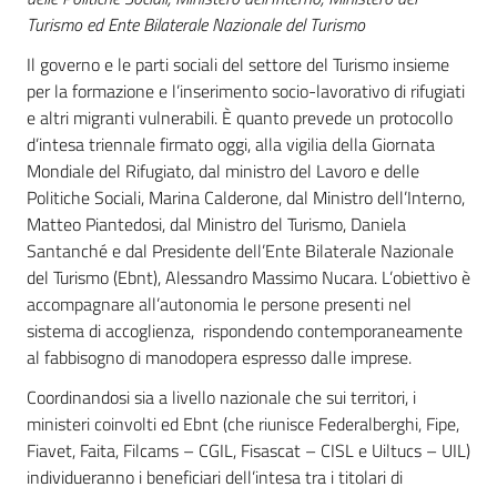
Turismo ed Ente Bilaterale Nazionale del Turismo
Il governo e le parti sociali del settore del Turismo insieme
per la formazione e l’inserimento socio-lavorativo di rifugiati
e altri migranti vulnerabili. È quanto prevede un protocollo
d’intesa triennale firmato oggi, alla vigilia della Giornata
Mondiale del Rifugiato, dal ministro del Lavoro e delle
Politiche Sociali, Marina Calderone, dal Ministro dell’Interno,
Matteo Piantedosi, dal Ministro del Turismo, Daniela
Santanché e dal Presidente dell’Ente Bilaterale Nazionale
del Turismo (Ebnt), Alessandro Massimo Nucara. L’obiettivo è
accompagnare all’autonomia le persone presenti nel
sistema di accoglienza, rispondendo contemporaneamente
al fabbisogno di manodopera espresso dalle imprese.
Coordinandosi sia a livello nazionale che sui territori, i
ministeri coinvolti ed Ebnt (che riunisce Federalberghi, Fipe,
Fiavet, Faita, Filcams – CGIL, Fisascat – CISL e Uiltucs – UIL)
individueranno i beneficiari dell’intesa tra i titolari di