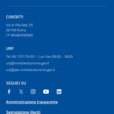
CONTATTI
Via di Villa Ada, 55
00199 Roma
CF 96480590585
URP
Tel: 06.170179 051 - Lun-Ven 09:00 - 18:00
urp@ministeroturismo.gov.it
urp@pec.ministeroturismo.gov.it
SEGUICI SU
Amministrazione trasparente
Segnalazione illeciti