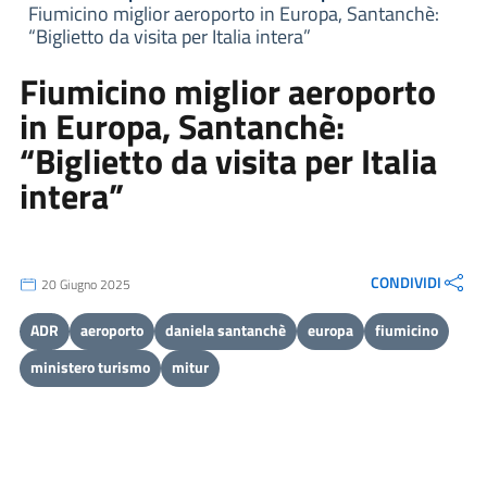
Fiumicino miglior aeroporto in Europa, Santanchè:
“Biglietto da visita per Italia intera”
Fiumicino miglior aeroporto
in Europa, Santanchè:
“Biglietto da visita per Italia
intera”
CONDIVIDI
20 Giugno 2025
ADR
aeroporto
daniela santanchè
europa
fiumicino
ministero turismo
mitur