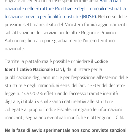
Puglia e al Veneto nella fase sperimentale della
Banca Dati
nazionale delle Strutture Ricettive e degli immobili destinati a
locazione breve o per finalità turistiche (BDSR)
. Nel corso delle
prossime settimane, il sito del Ministero fornirà aggiornamenti
sull’attivazione del servizio per le altre Regioni e Province
Autonome, fino a coprire gradualmente l’intero territorio
nazionale.
Tramite la piattaforma è possibile richiedere il
Codice
Identificativo Nazionale (CIN),
da utilizzare per la
pubblicazione degli annunci e per l’esposizione all’esterno delle
strutture e degli immobili, ai sensi dell’art. 13-ter del decreto-
legge n. 145/2023: effettuando l’accesso tramite identità
digitale, i titolari visualizzano i dati relativi alle strutture
collegate al proprio Codice Fiscale, integrano le informazioni
mancanti, segnalano eventuali modifiche e ottengono il CIN.
Nella fase di avvio sperimentale non sono previste sanzioni