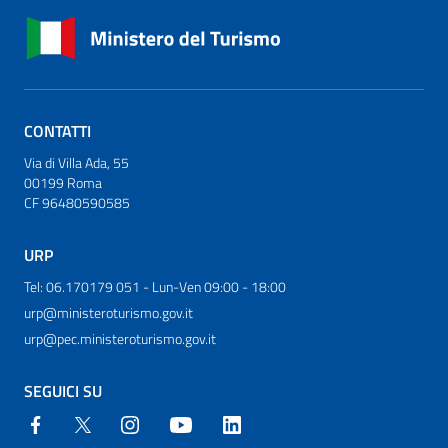
CONTATTI
Via di Villa Ada, 55
00199 Roma
CF 96480590585
URP
Tel: 06.170179 051 - Lun-Ven 09:00 - 18:00
urp@ministeroturismo.gov.it
urp@pec.ministeroturismo.gov.it
SEGUICI SU