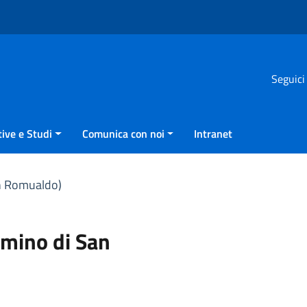
Seguici
ive e Studi
Comunica con noi
Intranet
n Romualdo)
mino di San