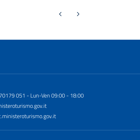
Pagina precedente
Pagina successiva
170179 051 - Lun-Ven 09:00 - 18:00
steroturismo.gov.it
ministeroturismo.gov.it