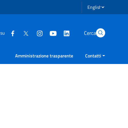
Seleziona lingua
Cerca
 su
Amministrazione trasparente
Contatti