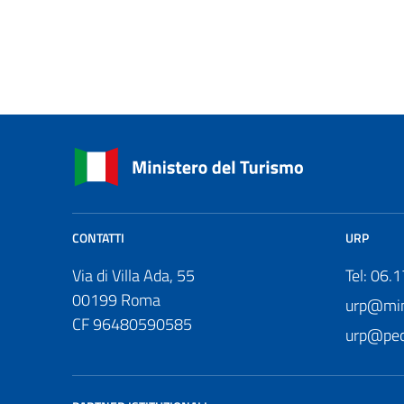
CONTATTI
URP
Via di Villa Ada, 55
Tel: 06.
00199 Roma
urp@mini
CF 96480590585
urp@pec.