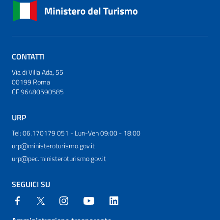
CONTATTI
Via di Villa Ada, 55
00199 Roma
CF 96480590585
URP
Tel: 06.170179 051 - Lun-Ven 09:00 - 18:00
urp@ministeroturismo.gov.it
urp@pec.ministeroturismo.gov.it
SEGUICI SU