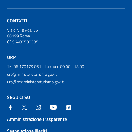
CONTATTI
Via di Villa Ada, 55
00199 Roma
CF 96480590585
URP
Tel: 06.170179 051 - Lun-Ven 09:00 - 18:00
urp@ministeroturismo.gov.it
urp@pec.ministeroturismo.gov.it
SEGUICI SU
Amministrazione trasparente
Segnalazione illeciti