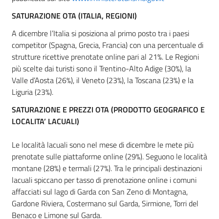
SATURAZIONE OTA (ITALIA, REGIONI)
A dicembre l’Italia si posiziona al primo posto tra i paesi
competitor (Spagna, Grecia, Francia) con una percentuale di
strutture ricettive prenotate online pari al 21%. Le Regioni
più scelte dai turisti sono il Trentino-Alto Adige (30%), la
Valle d’Aosta (26%), il Veneto (23%), la Toscana (23%) e la
Liguria (23%).
SATURAZIONE E PREZZI OTA (PRODOTTO GEOGRAFICO E
LOCALITA’ LACUALI)
Le località lacuali sono nel mese di dicembre le mete più
prenotate sulle piattaforme online (29%). Seguono le località
montane (28%) e termali (27%). Tra le principali destinazioni
lacuali spiccano per tasso di prenotazione online i comuni
affacciati sul lago di Garda con San Zeno di Montagna,
Gardone Riviera, Costermano sul Garda, Sirmione, Torri del
Benaco e Limone sul Garda.