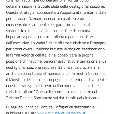
turismo in tutti i periodi dell’anno, affrontando con
determinazione la cruciale sfida della destagionalizzazione.
Questa strategia rappresenta un’opportunità fondamentale
per la nostra Nazione, in quanto costituisce un
indispensabile strumento per garantire una crescita
sostenibile e responsabile di un settore di primaria
importanza per l’economia italiana e per le politiche
dell’esecutivo. La varietà delle offerte turistiche e l’impegno
per promuovere il turismo in tutte le stagioni testimoniano
la ferma volontà dell’Italia nel consolidare la propria
posizione di rilievo nel panorama turistico internazionale. La
destagionalizzazione rappresenta una sfida cruciale, ma
anche un’opportunità straordinaria per la nostra Nazione, e
il Ministero del Turismo si impegna a sostenere attivamente
questa strategia per il bene dell’economia e del settore
turistico italiano.” Questo il commento del ministro del
Turismo Daniela Santanchè sui dati forniti dal dicastero.
Di seguito i principali dati dell’infografica settimanale
pubblicata sul sito
www.ministeroturismo.gov.it