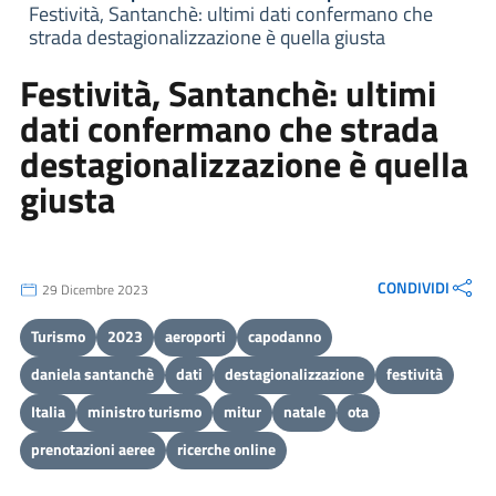
Festività, Santanchè: ultimi dati confermano che
strada destagionalizzazione è quella giusta
Festività, Santanchè: ultimi
dati confermano che strada
destagionalizzazione è quella
giusta
CONDIVIDI
29 Dicembre 2023
Turismo
2023
aeroporti
capodanno
daniela santanchè
dati
destagionalizzazione
festività
Italia
ministro turismo
mitur
natale
ota
prenotazioni aeree
ricerche online