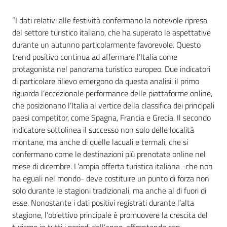
“I dati relativi alle festività confermano la notevole ripresa
del settore turistico italiano, che ha superato le aspettative
durante un autunno particolarmente favorevole. Questo
trend positivo continua ad affermare l’Italia come
protagonista nel panorama turistico europeo. Due indicatori
di particolare rilievo emergono da questa analisi: il primo
riguarda l’eccezionale performance delle piattaforme online,
che posizionano l’Italia al vertice della classifica dei principali
paesi competitor, come Spagna, Francia e Grecia. Il secondo
indicatore sottolinea il successo non solo delle località
montane, ma anche di quelle lacuali e termali, che si
confermano come le destinazioni più prenotate online nel
mese di dicembre. L’ampia offerta turistica italiana -che non
ha eguali nel mondo- deve costituire un punto di forza non
solo durante le stagioni tradizionali, ma anche al di fuori di
esse. Nonostante i dati positivi registrati durante l’alta
stagione, l’obiettivo principale è promuovere la crescita del