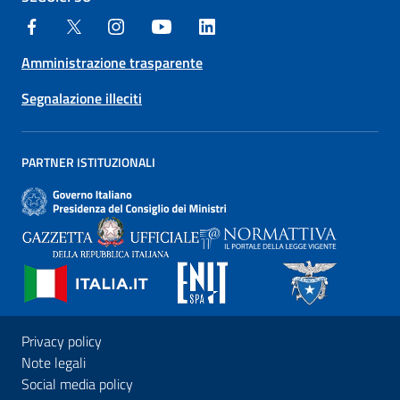
Amministrazione trasparente
Segnalazione illeciti
PARTNER ISTITUZIONALI
Privacy policy
Note legali
Social media policy