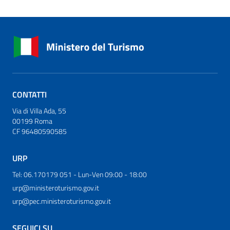
CONTATTI
Via di Villa Ada, 55
00199 Roma
CF 96480590585
URP
Tel: 06.170179 051 - Lun-Ven 09:00 - 18:00
urp@ministeroturismo.gov.it
urp@pec.ministeroturismo.gov.it
SEGUICI SU