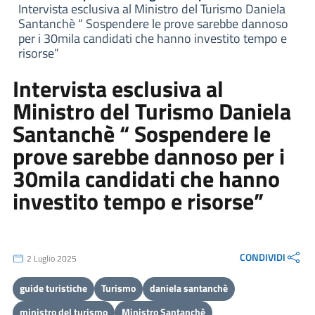
Intervista esclusiva al Ministro del Turismo Daniela
Santanchè “ Sospendere le prove sarebbe dannoso
per i 30mila candidati che hanno investito tempo e
risorse”
Intervista esclusiva al
Ministro del Turismo Daniela
Santanchè “ Sospendere le
prove sarebbe dannoso per i
30mila candidati che hanno
investito tempo e risorse”
CONDIVIDI
2 Luglio 2025
guide turistiche
Turismo
daniela santanchè
ministro del turismo
Ministro Santanchè