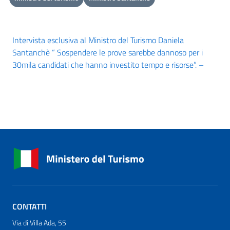
Intervista esclusiva al Ministro del Turismo Daniela
Santanchè “ Sospendere le prove sarebbe dannoso per i
30mila candidati che hanno investito tempo e risorse”. –
CONTATTI
Via di Villa Ada, 55