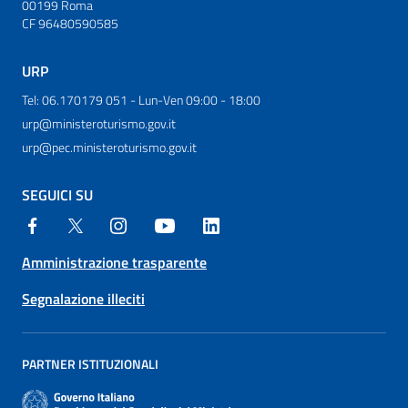
00199 Roma
CF 96480590585
URP
Tel: 06.170179 051 - Lun-Ven 09:00 - 18:00
urp@ministeroturismo.gov.it
urp@pec.ministeroturismo.gov.it
SEGUICI SU
Amministrazione trasparente
Segnalazione illeciti
PARTNER ISTITUZIONALI