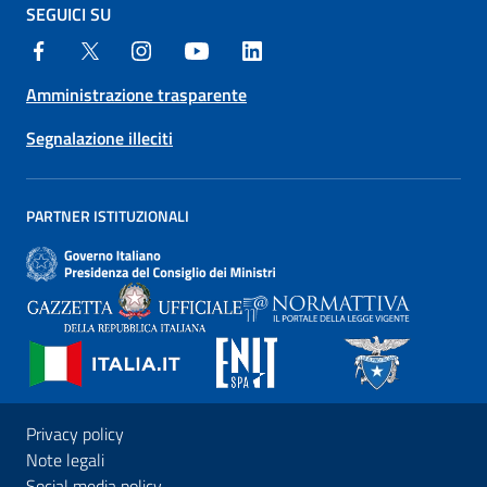
SEGUICI SU
Amministrazione trasparente
Segnalazione illeciti
PARTNER ISTITUZIONALI
Privacy policy
Note legali
Social media policy