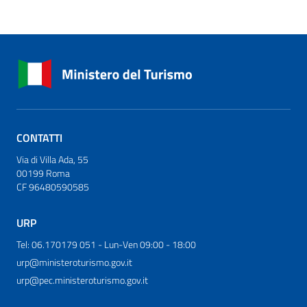
CONTATTI
Via di Villa Ada, 55
00199 Roma
CF 96480590585
URP
Tel: 06.170179 051 - Lun-Ven 09:00 - 18:00
urp@ministeroturismo.gov.it
urp@pec.ministeroturismo.gov.it