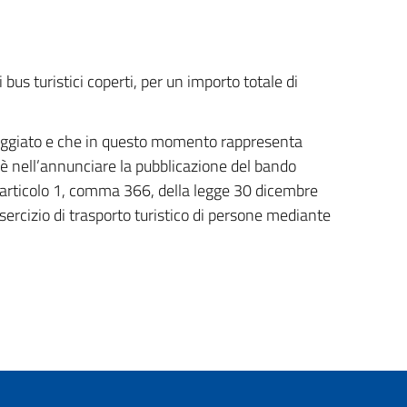
 bus turistici coperti, per un importo totale di
neggiato e che in questo momento rappresenta
hè nell’annunciare la pubblicazione del bando
ll’articolo 1, comma 366, della legge 30 dicembre
sercizio di trasporto turistico di persone mediante