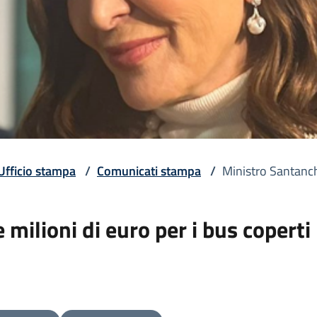
Ufficio stampa
/
Comunicati stampa
/
Ministro Santanchè
milioni di euro per i bus coperti