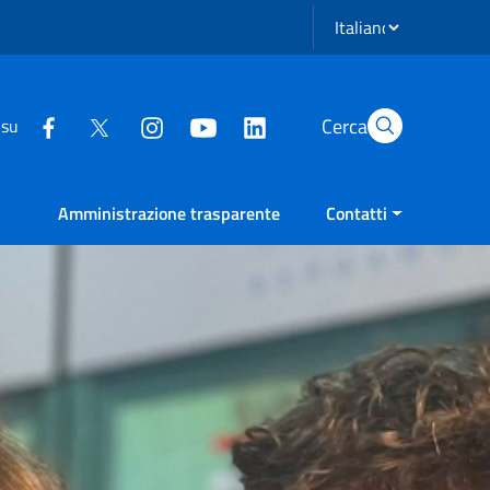
Seleziona lingua
Cerca
 su
Amministrazione trasparente
Contatti