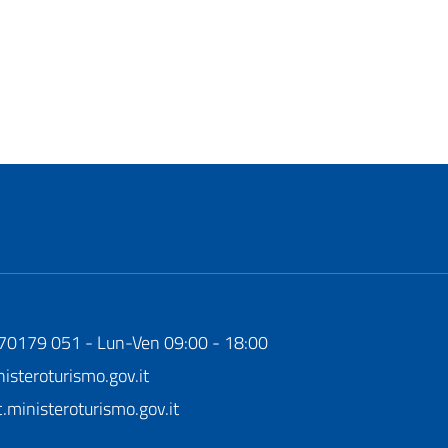
170179 051 - Lun-Ven 09:00 - 18:00
steroturismo.gov.it
ministeroturismo.gov.it