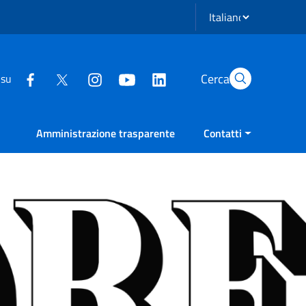
Seleziona lingua
Cerca
 su
Amministrazione trasparente
Contatti