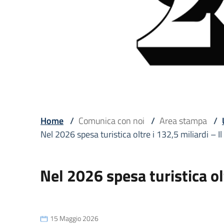
Home
/
Comunica con noi
/
Area stampa
/
Nel 2026 spesa turistica oltre i 132,5 miliardi –
Nel 2026 spesa turistica ol
15 Maggio 2026