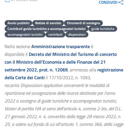
CONDIVIDI
Avvisi pubblici
Notizie di servizio
Strumenti di sostegno
Contributi guide turistiche e accompagnatori turistici
guide turistiche
accompagnatori turistici
contributi
disposizioni
Nella sezione
Amministrazione trasparente
è
disponibile il
Decreto del Ministro del Turismo di concerto
con il Ministro dell’Economia e delle Finanze del 21
settembre 2022, prot. n. 12069
, ammesso alla
registrazione
della Corte dei Conti
il 17/10/2022, n. 1093,
recante
Disposizioni applicative concernenti le modalità di
ripartizione ed assegnazione delle risorse destinate per l’anno
2022 a sostegno di guide turistiche e accompagnatori turistici,
titolari di partita IVA ai sensi dell’articolo 4, comma 2-bis, del D.L.
27 gennaio 2022, n. 4, convertito dalla legge 28 marzo 2022, n.
25, a valere sul fondo di cui all’articolo 1, comma 366, della Legge