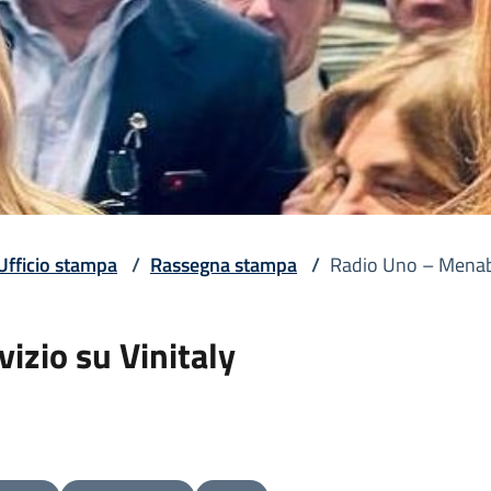
Ufficio stampa
/
Rassegna stampa
/
Radio Uno – Menabo
izio su Vinitaly