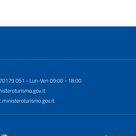
170179 051 - Lun-Ven 09:00 - 18:00
steroturismo.gov.it
ministeroturismo.gov.it