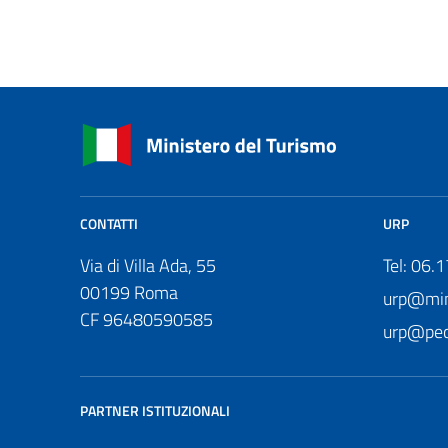
CONTATTI
URP
Via di Villa Ada, 55
Tel: 06.
00199 Roma
urp@mini
CF 96480590585
urp@pec.
PARTNER ISTITUZIONALI