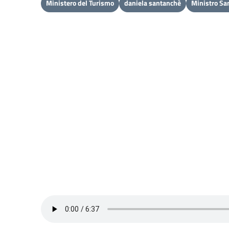
Ministero del Turismo
daniela santanchè
Ministro Sa