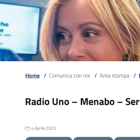
Home
/
Comunica con noi
/
Area stampa
/
Radio Uno – Menabo – Serv
4 Aprile 2023