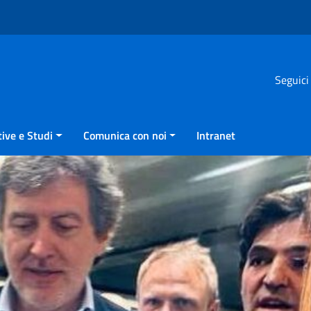
Seguici
ive e Studi
Comunica con noi
Intranet