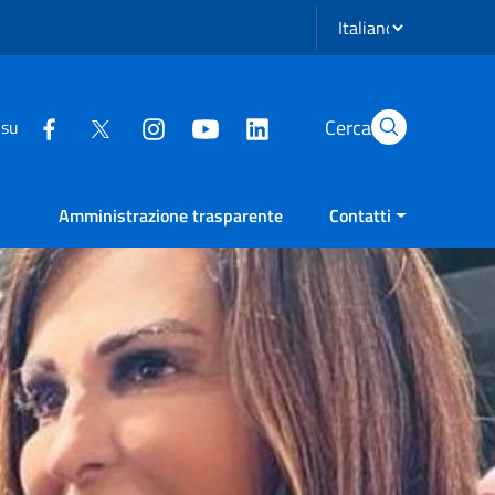
Seleziona lingua
Cerca
 su
Amministrazione trasparente
Contatti