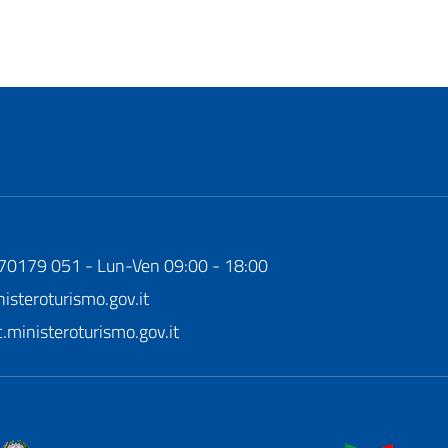
170179 051 - Lun-Ven 09:00 - 18:00
steroturismo.gov.it
ministeroturismo.gov.it