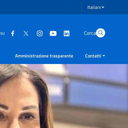
Seleziona lingua
Cerca
 su
Amministrazione trasparente
Contatti