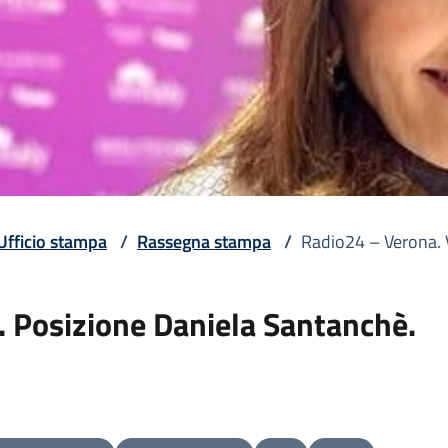
Ufficio stampa
/
Rassegna stampa
/
Radio24 – Verona. V
. Posizione Daniela Santanchè.