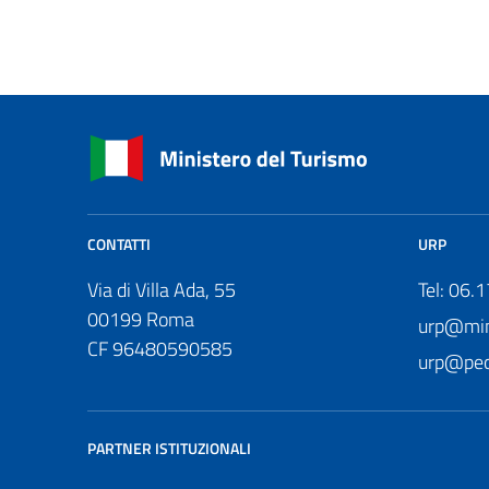
CONTATTI
URP
Via di Villa Ada, 55
Tel: 06.
00199 Roma
urp@mini
CF 96480590585
urp@pec.
PARTNER ISTITUZIONALI