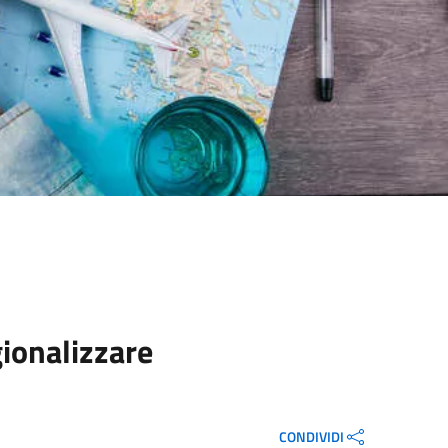
gionalizzare
CONDIVIDI