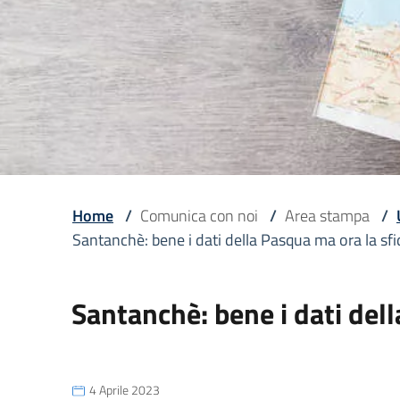
Home
/
Comunica con noi
/
Area stampa
/
Santanchè: bene i dati della Pasqua ma ora la sfi
Santanchè: bene i dati del
4 Aprile 2023