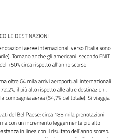
CCO LE DESTINAZIONI
enotazioni aeree internazionali verso l’Italia sono
prile). Tornano anche gli americani: secondo ENIT
el +50% circa rispetto all’anno scorso
oma oltre 64 mila arrivi aeroportuali internazionali
2%, il più alto rispetto alle altre destinazioni.
 la compagnia aerea (54,7% del totale). Si viaggia
evati del Bel Paese: circa 186 mila prenotazioni
ila, ma con un incremento leggermente più alto
stanza in linea con il risultato dell’anno scorso.