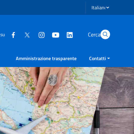
Seleziona lingua
Cerca
 su
Amministrazione trasparente
Contatti