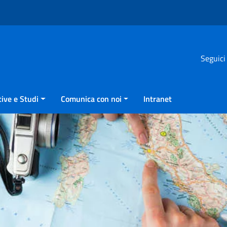
Seguici
ive e Studi
Comunica con noi
Intranet