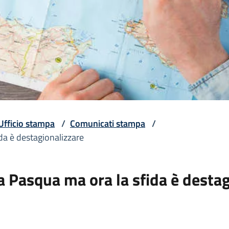
Ufficio stampa
/
Comunicati stampa
/
da è destagionalizzare
la Pasqua ma ora la sfida è desta