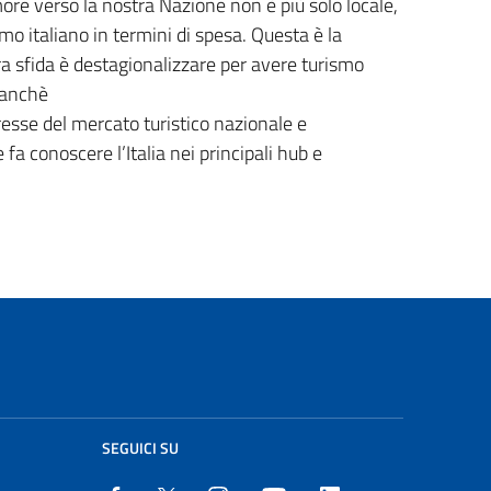
more verso la nostra Nazione non è più solo locale,
smo italiano in termini di spesa. Questa è la
 sfida è destagionalizzare per avere turismo
tanchè
eresse del mercato turistico nazionale e
a conoscere l’Italia nei principali hub e
SEGUICI SU