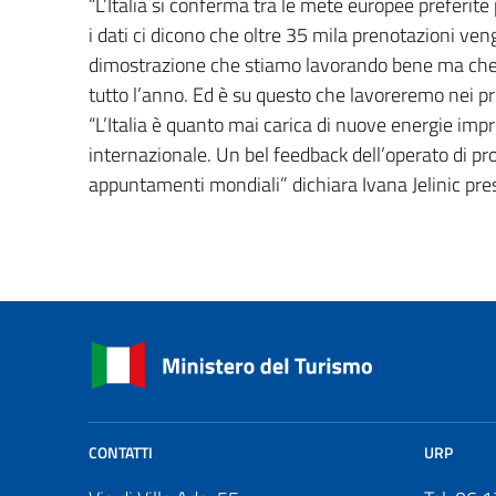
“L’Italia si conferma tra le mete europee preferit
i dati ci dicono che oltre 35 mila prenotazioni veng
dimostrazione che stiamo lavorando bene ma che d
tutto l’anno. Ed è su questo che lavoreremo nei 
“L’Italia è quanto mai carica di nuove energie impre
internazionale. Un bel feedback dell’operato di pr
appuntamenti mondiali” dichiara Ivana Jelinic pres
CONTATTI
URP