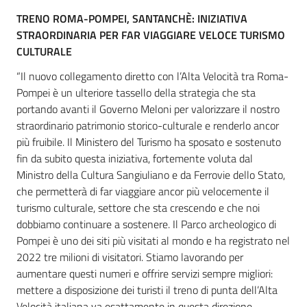
TRENO ROMA-POMPEI, SANTANCHÈ: INIZIATIVA
STRAORDINARIA PER FAR VIAGGIARE VELOCE TURISMO
CULTURALE
“Il nuovo collegamento diretto con l’Alta Velocità tra Roma-
Pompei è un ulteriore tassello della strategia che sta
portando avanti il Governo Meloni per valorizzare il nostro
straordinario patrimonio storico-culturale e renderlo ancor
più fruibile. Il Ministero del Turismo ha sposato e sostenuto
fin da subito questa iniziativa, fortemente voluta dal
Ministro della Cultura Sangiuliano e da Ferrovie dello Stato,
che permetterà di far viaggiare ancor più velocemente il
turismo culturale, settore che sta crescendo e che noi
dobbiamo continuare a sostenere. Il Parco archeologico di
Pompei è uno dei siti più visitati al mondo e ha registrato nel
2022 tre milioni di visitatori. Stiamo lavorando per
aumentare questi numeri e offrire servizi sempre migliori:
mettere a disposizione dei turisti il treno di punta dell’Alta
Velocità italiana va esattamente in questa direzione.