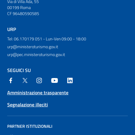
Via di Villa Ada, 55
00199 Roma
CF 96480590585
URP
Tel: 06.170179 051 - Lun-Ven 09:00 - 18:00
urp@ministeroturismo.gov.it
urp@pec.ministeroturismo.gov.it
SEGUICI SU
Amministrazione trasparente
Segnalazione illeciti
PARTNER ISTITUZIONALI