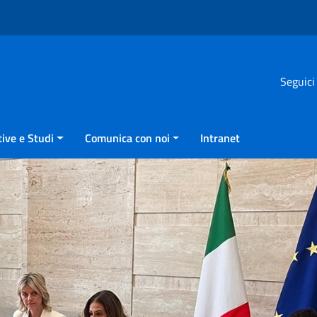
Seguici
ive e Studi
Comunica con noi
Intranet