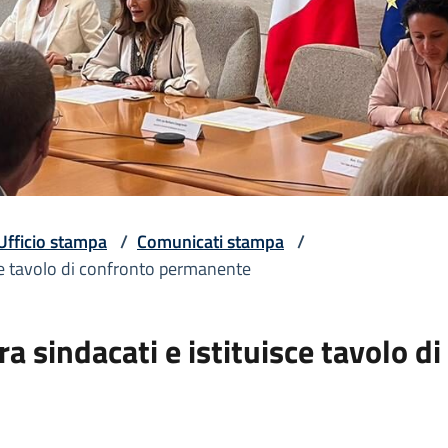
Ufficio stampa
/
Comunicati stampa
/
ce tavolo di confronto permanente
a sindacati e istituisce tavolo 