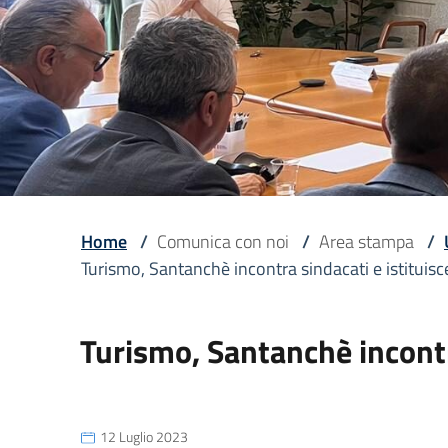
Home
/
Comunica con noi
/
Area stampa
/
Turismo, Santanchè incontra sindacati e istituis
Turismo, Santanchè incontr
12 Luglio 2023