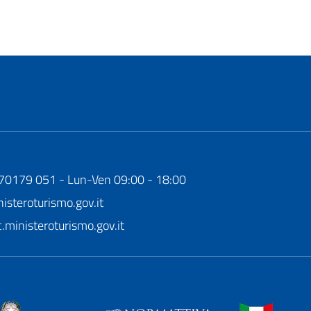
170179 051 - Lun-Ven 09:00 - 18:00
steroturismo.gov.it
ministeroturismo.gov.it