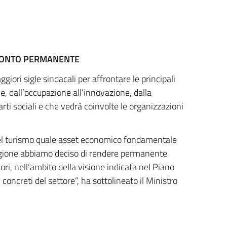
FRONTO PERMANENTE
iori sigle sindacali per affrontare le principali
ne, dall’occupazione all’innovazione, dalla
arti sociali e che vedrà coinvolte le organizzazioni
e del turismo quale asset economico fondamentale
 ragione abbiamo deciso di rendere permanente
iori, nell’ambito della visione indicata nel Piano
oncreti del settore”, ha sottolineato il Ministro