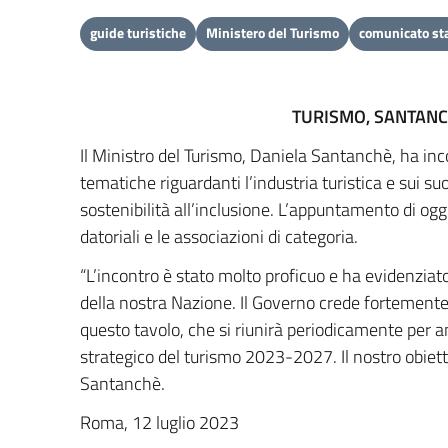
guide turistiche
Ministero del Turismo
comunicato s
TURISMO, SANTANC
Il Ministro del Turismo, Daniela Santanchè, ha inco
tematiche riguardanti l’industria turistica e sui su
sostenibilità all’inclusione. L’appuntamento di oggi
datoriali e le associazioni di categoria.
“L’incontro è stato molto proficuo e ha evidenzia
della nostra Nazione. Il Governo crede fortemente
questo tavolo, che si riunirà periodicamente per ana
strategico del turismo 2023-2027. Il nostro obietti
Santanchè.
Roma, 12 luglio 2023