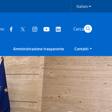
Seleziona lingua
Cerca
 su
Amministrazione trasparente
Contatti