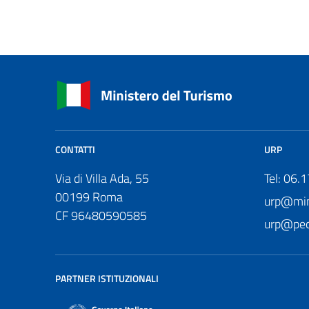
CONTATTI
URP
Via di Villa Ada, 55
Tel: 06.
00199 Roma
urp@mini
CF 96480590585
urp@pec.
PARTNER ISTITUZIONALI