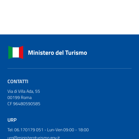
CONTATTI
Via di Villa Ada, 55
00199 Roma
CF 96480590585
URP
Tel: 06.170179 051 - Lun-Ven 09:00 - 18:00
urp@ministeroturismo.gov.it