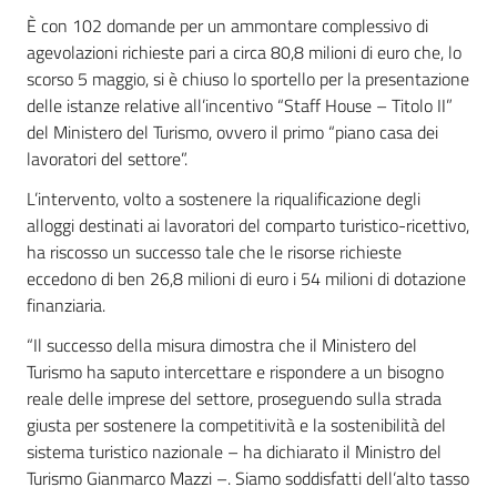
È con 102 domande per un ammontare complessivo di
agevolazioni richieste pari a circa 80,8 milioni di euro che, lo
scorso 5 maggio, si è chiuso lo sportello per la presentazione
delle istanze relative all’incentivo “Staff House – Titolo II”
del Ministero del Turismo, ovvero il primo “piano casa dei
lavoratori del settore”.
L’intervento, volto a sostenere la riqualificazione degli
alloggi destinati ai lavoratori del comparto turistico-ricettivo,
ha riscosso un successo tale che le risorse richieste
eccedono di ben 26,8 milioni di euro i 54 milioni di dotazione
finanziaria.
“Il successo della misura dimostra che il Ministero del
Turismo ha saputo intercettare e rispondere a un bisogno
reale delle imprese del settore, proseguendo sulla strada
giusta per sostenere la competitività e la sostenibilità del
sistema turistico nazionale – ha dichiarato il Ministro del
Turismo Gianmarco Mazzi –. Siamo soddisfatti dell’alto tasso