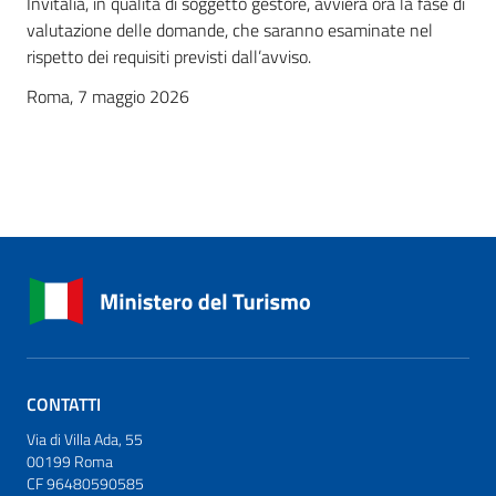
Invitalia, in qualità di soggetto gestore, avvierà ora la fase di
valutazione delle domande, che saranno esaminate nel
rispetto dei requisiti previsti dall’avviso.
Roma, 7 maggio 2026
CONTATTI
Via di Villa Ada, 55
00199 Roma
CF 96480590585