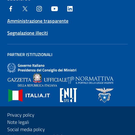
Amministrazione trasparente
Segnalazione illeciti
PARTNER ISTITUZIONALI
Privacy policy
Note legali
Social media policy