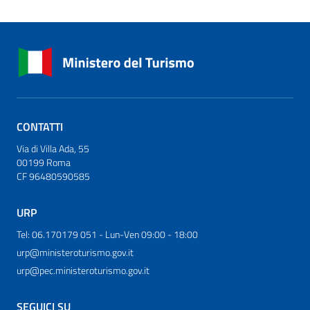
CONTATTI
Via di Villa Ada, 55
00199 Roma
CF 96480590585
URP
Tel: 06.170179 051 - Lun-Ven 09:00 - 18:00
urp@ministeroturismo.gov.it
urp@pec.ministeroturismo.gov.it
SEGUICI SU