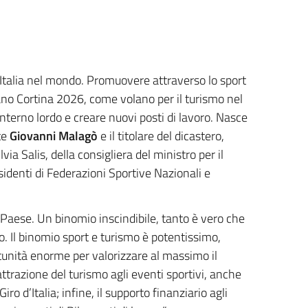
ll’Italia nel mondo. Promuovere attraverso lo sport
lano Cortina 2026, come volano per il turismo nel
nterno lordo e creare nuovi posti di lavoro. Nasce
nte
Giovanni Malagò
e il titolare del dicastero,
ia Salis, della consigliera del ministro per il
identi di Federazioni Sportive Nazionali e
l Paese. Un binomio inscindibile, tanto è vero che
 Il binomio sport e turismo è potentissimo,
tunità enorme per valorizzare al massimo il
attrazione del turismo agli eventi sportivi, anche
 d’Italia; infine, il supporto finanziario agli