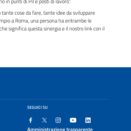
in punti di Pil e posti di lavoro”.
tante cose da fare, tante idee da sviluppare
esempio a Roma, una persona ha entrambe le
e significa questa sinergia e il nostro link con il
SEGUICI SU
Amministrazione trasparente