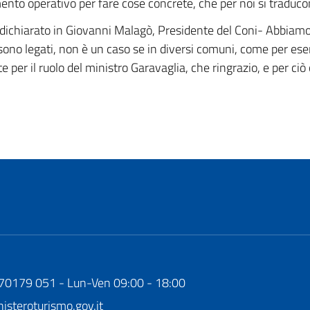
nto operativo per fare cose concrete, che per noi si traducono 
dichiarato in Giovanni Malagò, Presidente del Coni- Abbiamo 
o sono legati, non è un caso se in diversi comuni, come per 
er il ruolo del ministro Garavaglia, che ringrazio, e per ciò ch
170179 051 - Lun-Ven 09:00 - 18:00
steroturismo.gov.it