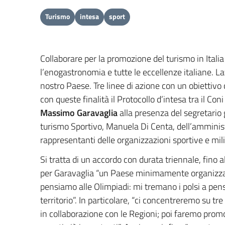
Turismo
intesa
sport
Collaborare per la promozione del turismo in Italia
l’enogastronomia e tutte le eccellenze italiane. L
nostro Paese. Tre linee di azione con un obiettivo
con queste finalità il Protocollo d’intesa tra il Con
Massimo Garavaglia
alla presenza del segretario g
turismo Sportivo, Manuela Di Centa, dell’amministr
rappresentanti delle organizzazioni sportive e mili
Si tratta di un accordo con durata triennale, fino 
per Garavaglia “un Paese minimamente organizzato
pensiamo alle Olimpiadi: mi tremano i polsi a pen
territorio”. In particolare, “ci concentreremo su tr
in collaborazione con le Regioni; poi faremo promoz