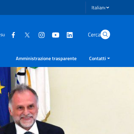
Seleziona lingua
Cerca
 su
Amministrazione trasparente
Contatti