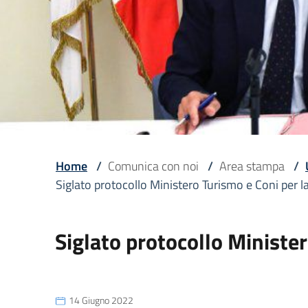
Home
/
Comunica con noi
/
Area stampa
/
Siglato protocollo Ministero Turismo e Coni per l
Siglato protocollo Minister
14 Giugno 2022