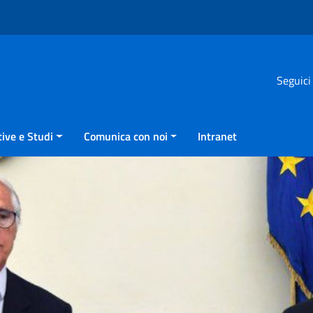
Seguici
ive e Studi
Comunica con noi
Intranet