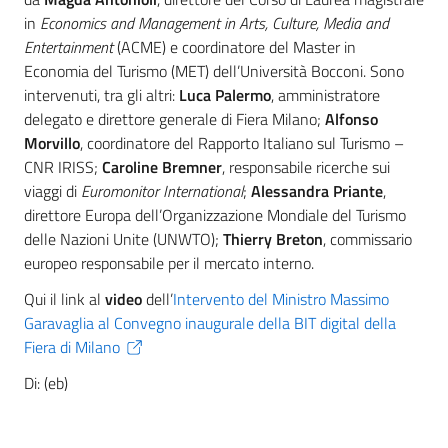
in
Economics and Management in Arts, Culture, Media and
Entertainment
(ACME) e coordinatore del Master in
Economia del Turismo (MET) dell’Università Bocconi. Sono
intervenuti, tra gli altri:
Luca Palermo
, amministratore
delegato e direttore generale di Fiera Milano;
Alfonso
Morvillo
, coordinatore del Rapporto Italiano sul Turismo –
CNR IRISS;
Caroline Bremner
, responsabile ricerche sui
viaggi di
Euromonitor International
;
Alessandra Priante
,
direttore Europa dell’Organizzazione Mondiale del Turismo
delle Nazioni Unite (UNWTO);
Thierry Breton
, commissario
europeo responsabile per il mercato interno.
Qui il link al
video
dell’
Intervento del Ministro Massimo
Garavaglia al Convegno inaugurale della BIT digital della
Fiera di Milano
Di: (eb)