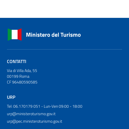
CONTATTI
Via di Villa Ada, 55
00199 Roma
CF 96480590585
URP
Tel: 06.170179 051 - Lun-Ven 09:00 - 18:00
urp@ministeroturismo.gov.it
urp@pec.ministeroturismo.gov.it