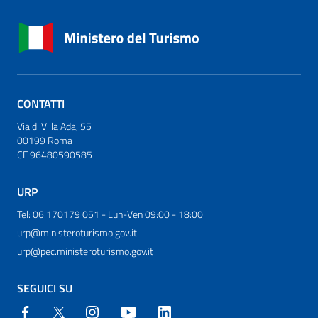
CONTATTI
Via di Villa Ada, 55
00199 Roma
CF 96480590585
URP
Tel: 06.170179 051 - Lun-Ven 09:00 - 18:00
urp@ministeroturismo.gov.it
urp@pec.ministeroturismo.gov.it
SEGUICI SU