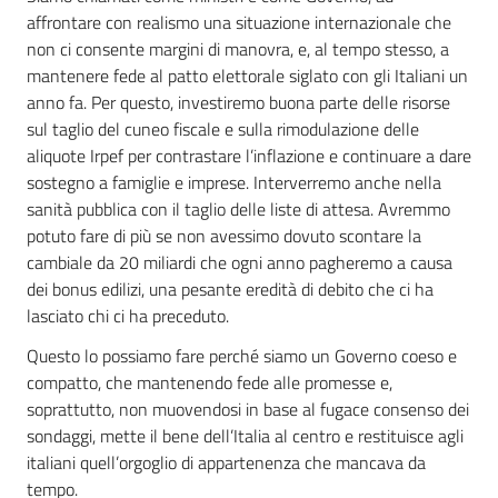
affrontare con realismo una situazione internazionale che
non ci consente margini di manovra, e, al tempo stesso, a
mantenere fede al patto elettorale siglato con gli Italiani un
anno fa. Per questo, investiremo buona parte delle risorse
sul taglio del cuneo fiscale e sulla rimodulazione delle
aliquote Irpef per contrastare l’inflazione e continuare a dare
sostegno a famiglie e imprese. Interverremo anche nella
sanità pubblica con il taglio delle liste di attesa. Avremmo
potuto fare di più se non avessimo dovuto scontare la
cambiale da 20 miliardi che ogni anno pagheremo a causa
dei bonus edilizi, una pesante eredità di debito che ci ha
lasciato chi ci ha preceduto.
Questo lo possiamo fare perché siamo un Governo coeso e
compatto, che mantenendo fede alle promesse e,
soprattutto, non muovendosi in base al fugace consenso dei
sondaggi, mette il bene dell’Italia al centro e restituisce agli
italiani quell’orgoglio di appartenenza che mancava da
tempo.