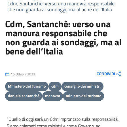
Cdm, Santanchè: verso una manovra responsabile
che non guarda ai sondaggi, ma al bene dell’Italia
Cdm, Santanchè: verso una
manovra responsabile che
non guarda ai sondaggi, ma al
bene dell’Italia
CONDIVIDI
16 Ottobre 2023
Ministero del Turismo
cdm
consiglio dei ministri
daniela santanchè
manovra
ministro del turismo
“Quello di oggi sarà un Cdm improntato sulla responsabilità.
Siamo chiamati come ministri e come Governo, ad