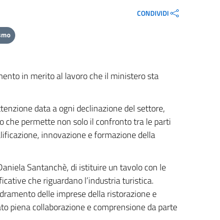
CONDIVIDI
ismo
mento in merito al lavoro che il ministero sta
ttenzione data a ogni declinazione del settore,
he permette non solo il confronto tra le parti
lificazione, innovazione e formazione della
niela Santanchè, di istituire un tavolo con le
icative che riguardano l’industria turistica.
adramento delle imprese della ristorazione e
trato piena collaborazione e comprensione da parte