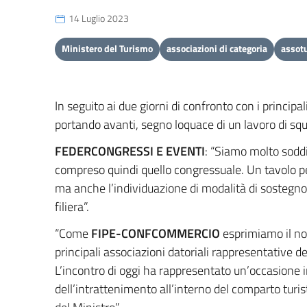
14 Luglio 2023
Ministero del Turismo
associazioni di categoria
assot
In seguito ai due giorni di confronto con i principa
portando avanti, segno loquace di un lavoro di squ
FEDERCONGRESSI E EVENTI
: “Siamo molto soddi
compreso quindi quello congressuale. Un tavolo p
ma anche l’individuazione di modalità di sostegno 
filiera”.
“Come
FIPE-CONFCOMMERCIO
esprimiamo il nos
principali associazioni datoriali rappresentative de
L’incontro di oggi ha rappresentato un’occasione i
dell’intrattenimento all’interno del comparto turi