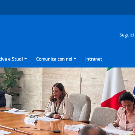
Seguici
ive e Studi
Comunica con noi
Intranet