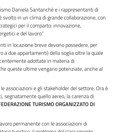
Turismo Daniela Santanchè e i rappresentanti di
è svolto in un clima di grande collaborazione, con
strategici per il comparto: innovazione,
rgetici e del lavoro.”
nti in locazione breve devono possedere, per
ro a due appartamenti) della soglia oltre la quale
ecentemente adottate in materia di
do che queste ultime vengano potenziate, anche al
e associazioni e gli stakeholder del settore. Ora è
ti, segnatamente quello aereo, la carenza di
FEDERAZIONE TURISMO ORGANIZZATO DI
 lavoro permanente con le associazioni di
Ateco turistico, il problema del classamento