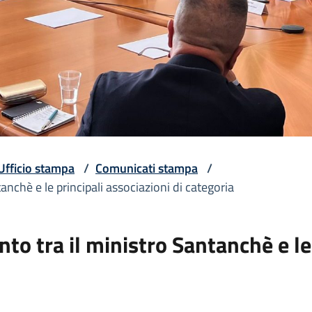
Ufficio stampa
/
Comunicati stampa
/
ntanchè e le principali associazioni di categoria
ronto tra il ministro Santanchè e le