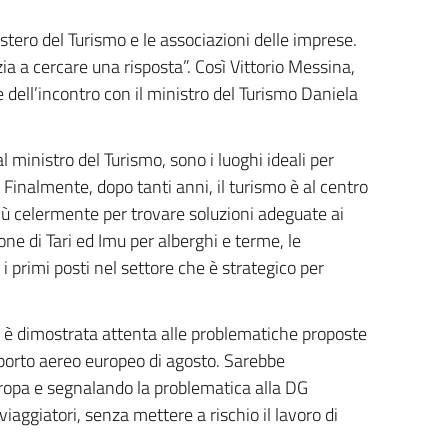
stero del Turismo e le associazioni delle imprese.
izia a cercare una risposta”. Così Vittorio Messina,
dell’incontro con il ministro del Turismo Daniela
al ministro del Turismo, sono i luoghi ideali per
%. Finalmente, dopo tanti anni, il turismo è al centro
più celermente per trovare soluzioni adeguate ai
one di Tari ed Imu per alberghi e terme, le
 i primi posti nel settore che è strategico per
i è dimostrata attenta alle problematiche proposte
asporto aereo europeo di agosto. Sarebbe
Europa e segnalando la problematica alla DG
viaggiatori, senza mettere a rischio il lavoro di