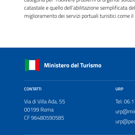
catastale e quello dell’abilitazione semplificata d
miglioramento dei servizi portuali turistici come il 
CONTATTI
URP
Via di Villa Ada, 55
Tel: 06.
00199 Roma
urp@mini
CF 96480590585
urp@pec.