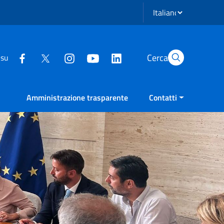
Seleziona lingua
Cerca
 su
Amministrazione trasparente
Contatti