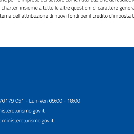
el charter insieme a tutte le altre questioni di carattere gen
tema dell’attribuzione di nuovi fondi per il credito d’imposta t
170179 051 - Lun-Ven 09:00 - 18:00
steroturismo.gov.it
ministeroturismo.gov.it