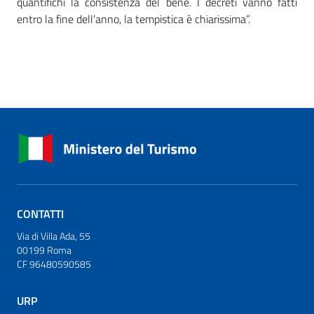
quantifichi la consistenza del bene. I decreti vanno fatti
entro la fine dell’anno, la tempistica è chiarissima”.
CONTATTI
Via di Villa Ada, 55
00199 Roma
CF 96480590585
URP