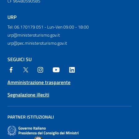
CF 96480590585
URP
Tel: 06.170179 051 - Lun-Ven 09:00 - 18:00
urp@ministeroturismo.gov.it
urp@pec.ministeroturismo.gov.it
SEGUICI SU
Amministrazione trasparente
Segnalazione illeciti
PARTNER ISTITUZIONALI