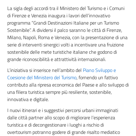
La sigla degli accordi tra il Ministero del Turismo e i Comuni
di Firenze e Venezia inaugura i lavori dell’innovativo
programma “Grandi Destinazioni Italiane per un Turismo
Sostenibile”. A dividersi il palco saranno le città di Firenze,
Milano, Napoli, Roma e Venezia, con la presentazione di una
serie di interventi sinergici volti a incentivare una fruizione
sostenibile delle mete turistiche italiane che godono di
grande riconoscibilità e attrattività internazionali.
L’iniziativa si inserisce nell’ambito del
Piano Sviluppo e
Coesione del Ministero del Turismo
, fornendo un fattivo
contributo alla ripresa economica del Paese e allo sviluppo di
una filiera turistica sempre più resiliente, sostenibile,
innovativa e digitale.
I nuovi itinerari e i suggestivi percorsi urbani immaginati
dalle città partner allo scopo di migliorare l’esperienza
turistica e di decongestionare i luoghi a rischio di
overtourism potranno godere di grande risalto mediatico