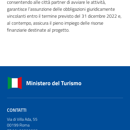
consentendo alle città partner di avviare le attività,
garantisce l’assunzione delle obbligazioni giuridicamente
vincolanti entro il termine previsto del 31 dicembre 2022 e,
al contempo, assicura il pieno impiego delle risorse
finanziarie destinate al progetto.
CONTATTI
Via di Villa Ada, 55
00199 Roma