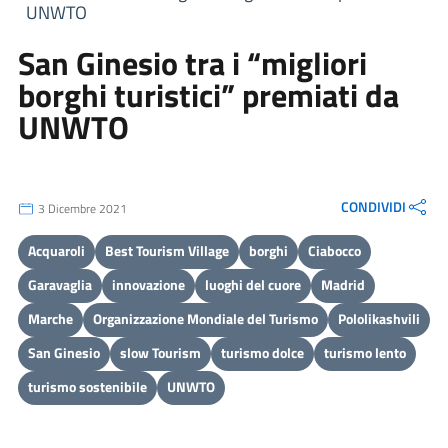
UNWTO
San Ginesio tra i “migliori
borghi turistici” premiati da
UNWTO
CONDIVIDI
3 Dicembre 2021
Acquaroli
Best Tourism Village
borghi
Ciabocco
Garavaglia
innovazione
luoghi del cuore
Madrid
Marche
Organizzazione Mondiale del Turismo
Pololikashvili
San Ginesio
slow Tourism
turismo dolce
turismo lento
turismo sostenibile
UNWTO