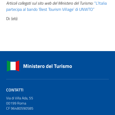
Articoli collegati sul sito web del Ministero del Turismo:
“L’Italia
partecipa al bando ‘Best Tourism Village’ di UNWTO”
Di: (eb)
CONTATTI
Via di Villa Ada, 55
00199 Roma
CF 96480590585