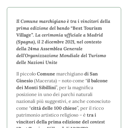
Il Comune marchigiano è tra i vincitori della
prima edizione del bando “
Best Tourism
Village
”. La cerimonia ufficiale a Madrid
(Spagna), il 2 dicembre 2021, nel contesto
della 24ma Assemblea Generale
dell’Organizzazione Mondiale del Turismo
delle Nazioni Unite
Il piccolo
Comune
marchigiano
di San
Ginesio
(Macerata) – noto come “
il balcone
dei Monti Sibillini
”, per la magnifica
posizione in uno dei parchi naturali
nazionali più suggestivi, e anche conosciuto
come “
città delle 100 chiese
”, per il ricco
patrimonio artistico religioso – è
tra i
vincitori della prima edizione del
contest