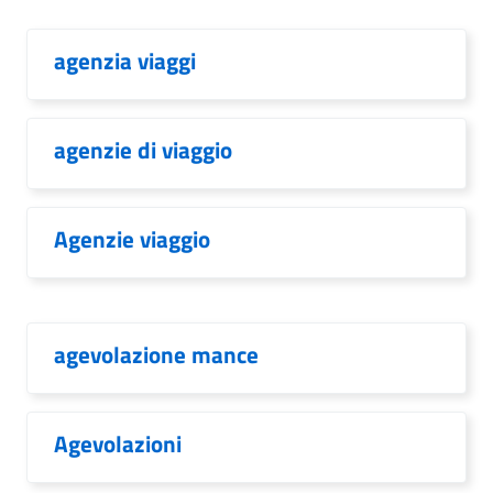
agenzia viaggi
agenzie di viaggio
Agenzie viaggio
agevolazione mance
Agevolazioni