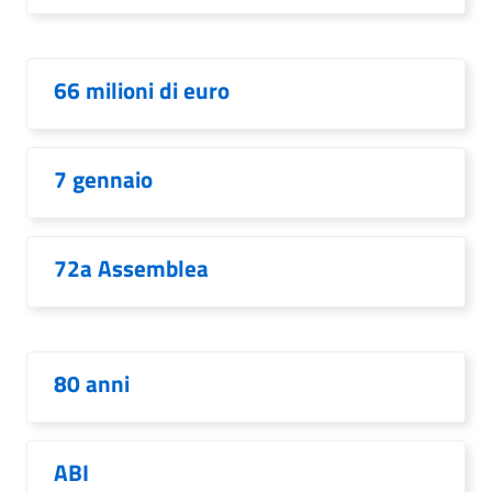
66 milioni di euro
7 gennaio
72a Assemblea
80 anni
ABI