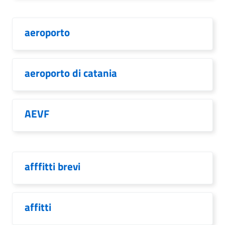
aeroporto
aeroporto di catania
AEVF
afffitti brevi
affitti