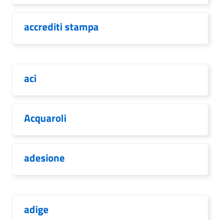
accrediti stampa
aci
Acquaroli
adesione
adige