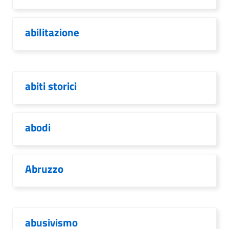
abilitazione
abiti storici
abodi
Abruzzo
abusivismo