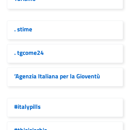
. stime
. tgcome24
’Agenzia Italiana per la Gioventù
#italypills