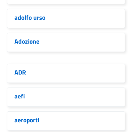
adolfo urso
Adozione
ADR
aefi
aeroporti