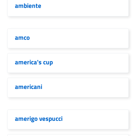
ambiente
amco
america's cup
americani
amerigo vespucci