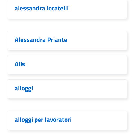
alessandra locatelli
Alessandra Priante
Alis
alloggi
alloggi per lavoratori