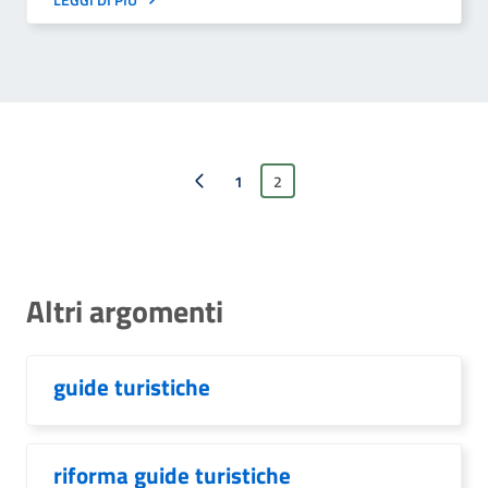
Pagina precedente
1
2
Altri argomenti
guide turistiche
riforma guide turistiche