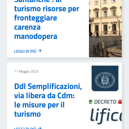
turismo risorse per
fronteggiare
carenza
manodopera
LEGGI DI PIÙ
11 Maggio 2023
Ddl Semplificazioni,
via libera da Cdm:
le misure per il
turismo
LEGGI DI PIÙ