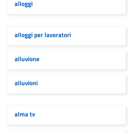
alloggi
alloggi per lavoratori
alluvione
alluvioni
alma tv