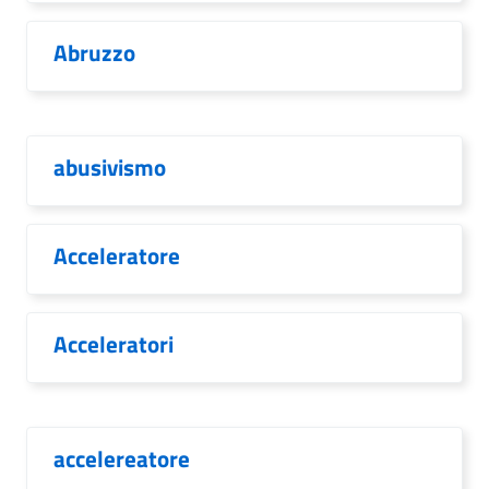
Abruzzo
abusivismo
Acceleratore
Acceleratori
accelereatore