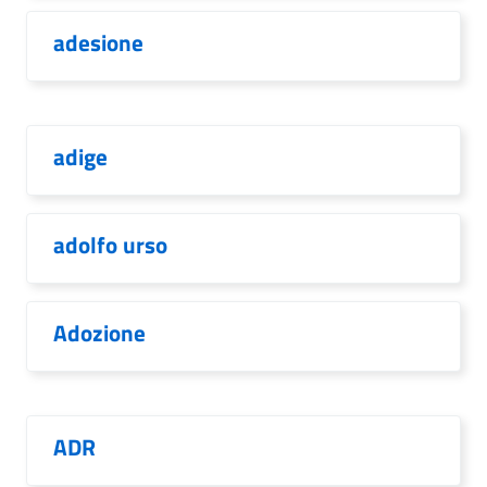
adesione
adige
adolfo urso
Adozione
ADR