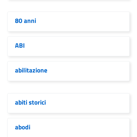
80 anni
ABI
abilitazione
abiti storici
abodi