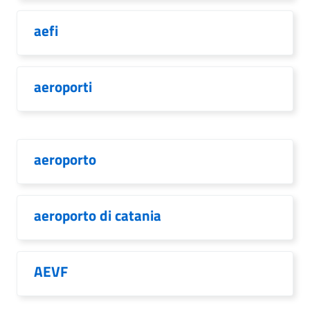
aefi
aeroporti
aeroporto
aeroporto di catania
AEVF