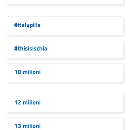
#italypills
#thisisischia
10 milioni
12 milioni
13 milioni