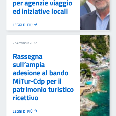
per agenzie viaggio
ed iniziative locali
LEGGI DI PIÙ
2 Settembre 2022
Rassegna
sull’ampia
adesione al bando
MiTur-Cdp per il
patrimonio turistico
ricettivo
LEGGI DI PIÙ