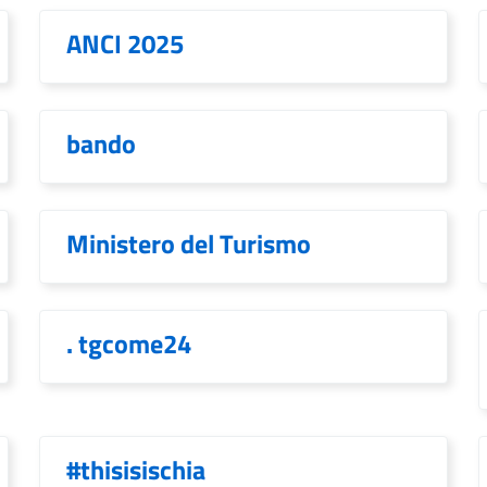
ANCI 2025
bando
Ministero del Turismo
. tgcome24
#thisisischia