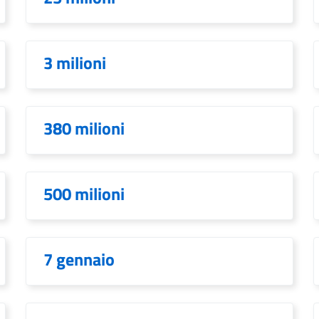
3 milioni
380 milioni
500 milioni
7 gennaio