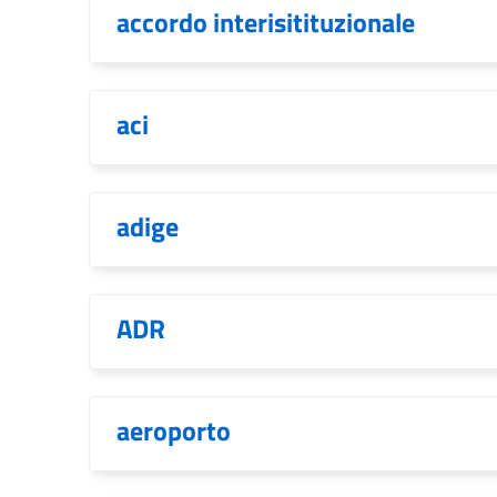
accordo interisitituzionale
aci
adige
ADR
aeroporto