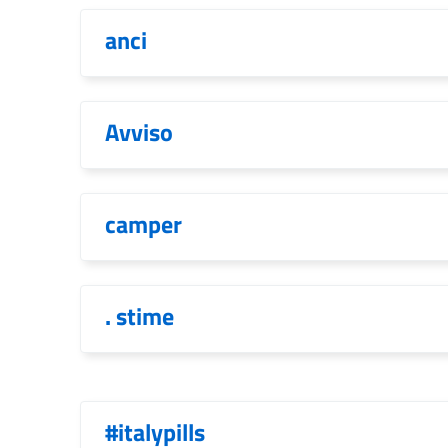
anci
Avviso
camper
. stime
#italypills