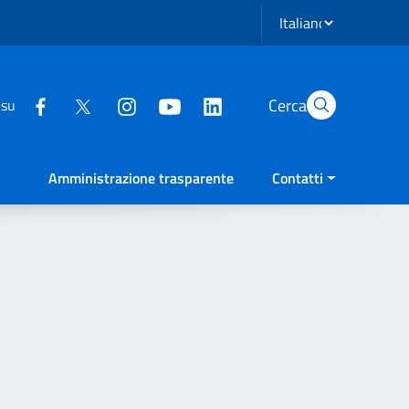
Seleziona lingua
Cerca
 su
Amministrazione trasparente
Contatti