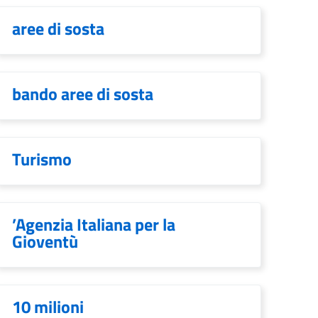
aree di sosta
bando aree di sosta
Turismo
’Agenzia Italiana per la
Gioventù
10 milioni