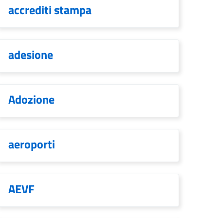
accrediti stampa
adesione
Adozione
aeroporti
AEVF