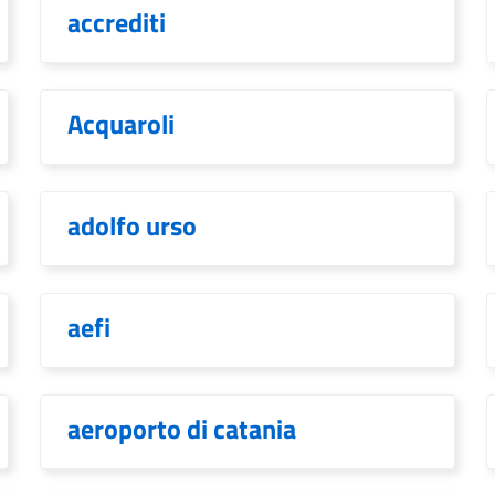
accrediti
Acquaroli
adolfo urso
aefi
aeroporto di catania