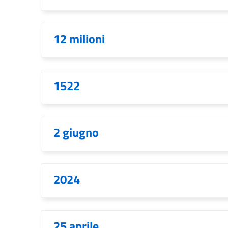
12 milioni
1522
2 giugno
2024
25 aprile