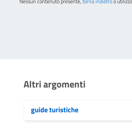
Nessun contenuto presente,
torna indietro
o utilizz
Altri argomenti
guide turistiche